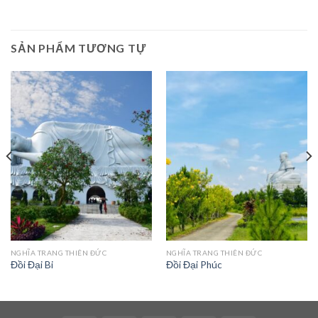
SẢN PHẨM TƯƠNG TỰ
NGHĨA TRANG THIÊN ĐỨC
NGHĨA TRANG THIÊN ĐỨC
Đồi Đại Bi
Đồi Đại Phúc