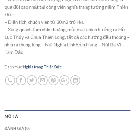
quả đồi cao nhất tại công viên nghĩa trang tưởng niệm Thiên
Đức.
– Diện tích khuôn viên từ 30m2 trở lên.
– Xung quanh tầm nhìn thoáng, một mặt chính hướng ra Hồ
Lục Thủy và Chùa Thiên Long, tất cả các hướng đều thoáng –
nhìn ra thung lũng – Núi Nghĩa Lĩnh Đền Hùng – Núi Ba Vì –
Tam Đảo
Danh mục:
Nghĩa trang Thiên Đức
MÔ TẢ
ĐÁNH GIÁ (0)