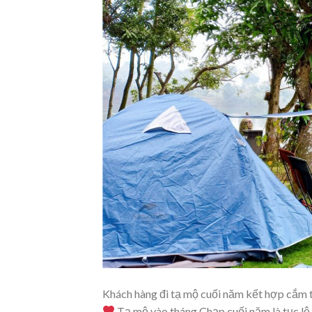
Khách hàng đi tạ mộ cuối năm kết hợp cắm tr
Tạ mộ vào tháng Chạp cuối năm là tục lệ t