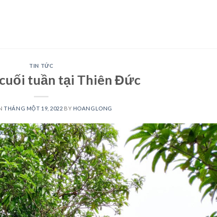
TIN TỨC
cuối tuần tại Thiên Đức
ON
THÁNG MỘT 19, 2022
BY
HOANGLONG