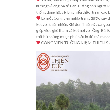
hướng về ông bà tổ tiên, tưởng nhớ người đã
thống dòng họ, về lòng hiếu thảo, tri ân các 
Là một Công viên nghĩa trang được xây dự
kết với thiên nhiên. Khi đến Thiên Đức, ngo
giúp việc ghé thăm và kết nối với Ông, Bà,
trút bỏ những muộn phiền âu lo để thả mình v
CÔNG VIÊN TƯỞNG NIỆM THIÊN ĐỨ