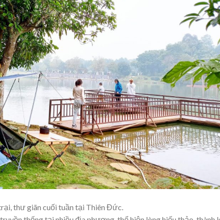
ại, thư giãn cuối tuần tại Thiên Đức.
ruyền thống tại nhiều địa phương, thể hiện lòng hiếu thảo, thành 